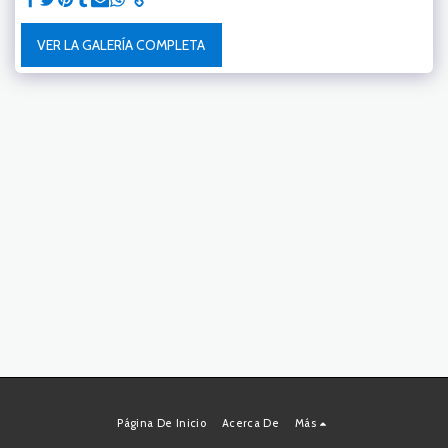
VER LA GALERÍA COMPLETA
Página De Inicio
Acerca De
Más