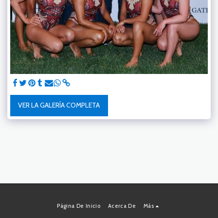
VER LA GALERÍA COMPLETA
Página De Inicio
Acerca De
Más