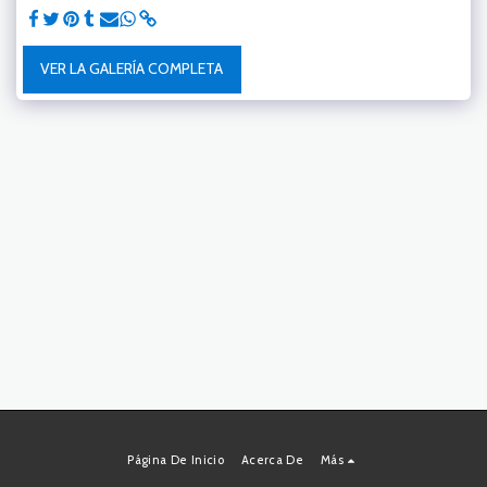
VER LA GALERÍA COMPLETA
Página De Inicio
Acerca De
Más