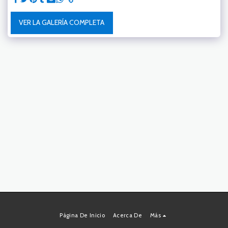
VER LA GALERÍA COMPLETA
Página De Inicio
Acerca De
Más